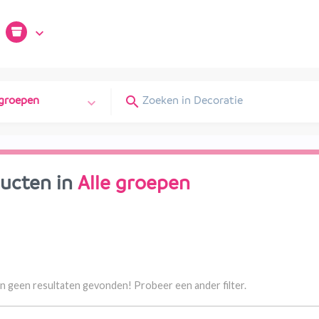
 groepen
ucten in
Alle groepen
jn geen resultaten gevonden! Probeer een ander filter.